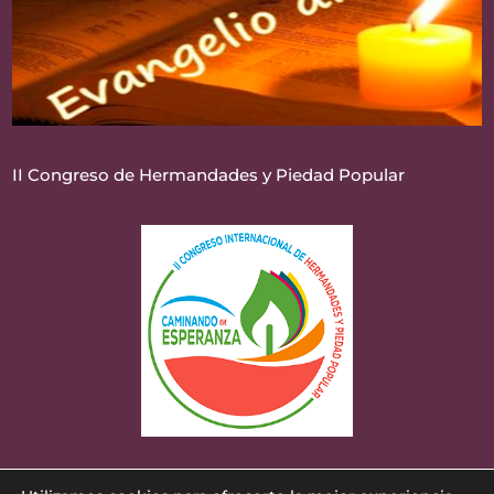
II Congreso de Hermandades y Piedad Popular