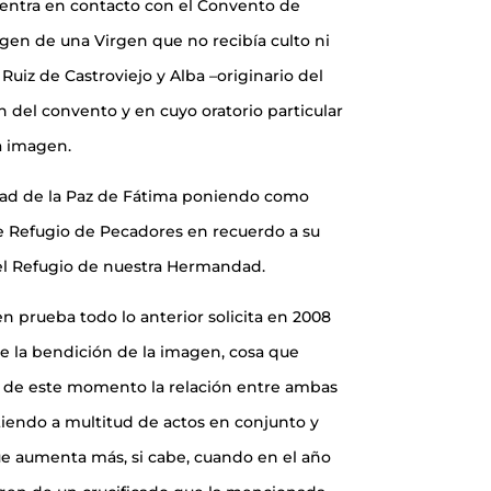
entra en contacto con el Convento de
en de una Virgen que no recibía culto ni
Ruiz de Castroviejo y Alba –originario del
n del convento y en cuyo oratorio particular
a imagen.
dad de la Paz de Fátima poniendo como
e Refugio de Pecadores en recuerdo a su
el Refugio de nuestra Hermandad.
n prueba todo lo anterior solicita en 2008
 la bendición de la imagen, cosa que
ir de este momento la relación entre ambas
tiendo a multitud de actos en conjunto y
que aumenta más, si cabe, cuando en el año