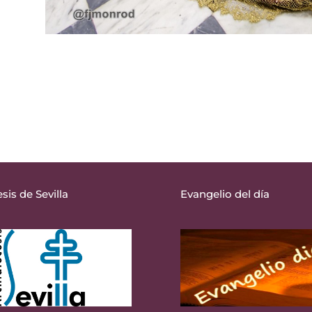
sis de Sevilla
Evangelio del día