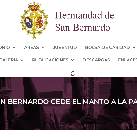
ONIO
AREAS
JUVENTUD
BOLSA DE CARIDAD
GALERIA
PUBLICACIONES
DESCARGAS
ENLACE
N BERNARDO CEDE EL MANTO A LA PAZ