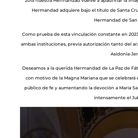
2015 nuestra Hermandad vuelve a apadrinar la ima
Hermandad adquiere bajo el título de Santa Cruz
Hermandad de San 
Como prueba de esta vinculación constante en 2023
ambas instituciones, previa autorización tanto del 
Asidonia-Jer
Deseamos a la querida Hermandad de La Paz de Fátim
con motivo de la Magna Mariana que se celebrará 
público de fe y aumentando la devoción a María San
intensamente el Jub