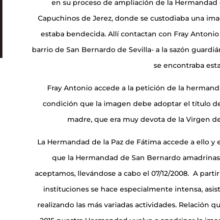
en su proceso de ampliación de la Hermandad 
Capuchinos de Jerez, donde se custodiaba una imag
estaba bendecida. Allí contactan con Fray Antonio 
barrio de San Bernardo de Sevilla- a la sazón guardiá
se encontraba est
Fray Antonio accede a la petición de la herman
condición que la imagen debe adoptar el título d
madre, que era muy devota de la Virgen d
La Hermandad de la Paz de Fátima accede a ello y e
que la Hermandad de San Bernardo amadrinase
aceptamos, llevándose a cabo el 07/12/2008. A part
instituciones se hace especialmente intensa, asis
realizando las más variadas actividades. Relación 