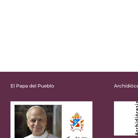
El Papa del Pueblo
Archidióce