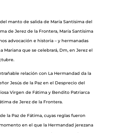
el manto de salida de María Santísima del
ima de Jerez de la Frontera, María Santísima
mos advocación e historia – y hermanadas
a Mariana que se celebrará, Dm, en Jerez el
ctubre.
trañable relación con La Hermandad da la
ñor Jesús de la Paz en el Desprecio del
iosa Virgen de Fátima y Bendito Patriarca
átima de Jerez de la Frontera.
 la Paz de Fátima, cuyas reglas fueron
; momento en el que la Hermandad jerezana