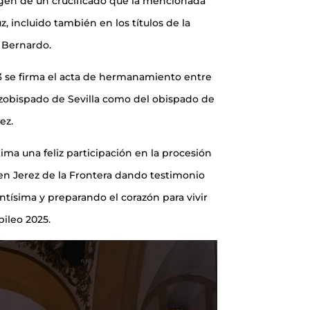
gen de un crucificado que la mencionada
, incluido también en los títulos de la
Bernardo.
 se firma el acta de hermanamiento entre
arzobispado de Sevilla como del obispado de
ez.
a una feliz participación en la procesión
en Jerez de la Frontera dando testimonio
tísima y preparando el corazón para vivir
ileo 2025.