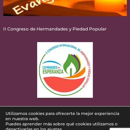
II Congreso de Hermandades y Piedad Popular
Utilizamos cookies para ofrecerte la mejor experiencia
Diseñado por
iNova Cloud
. Una empresa de
en nuestra web.
Puedes aprender más sobre qué cookies utilizamos o
Grupo iNova
©
Todos los derechos reservados.
|
desactivarlas en los ajustes.