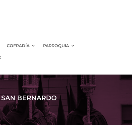
COFRADÍA
PARROQUIA
S
N SAN BERNARDO