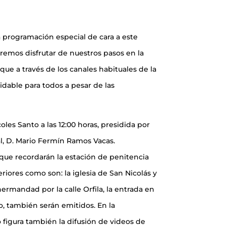
programación especial de cara a este
emos disfrutar de nuestros pasos en la
 que a través de los canales habituales de la
dable para todos a pesar de las
les Santo a las 12:00 horas, presidida por
l, D. Mario Fermín Ramos Vacas.
que recordarán la estación de penitencia
iores como son: la iglesia de San Nicolás y
a hermandad por la calle Orfila, la entrada en
, también serán emitidos. En la
figura también la difusión de videos de