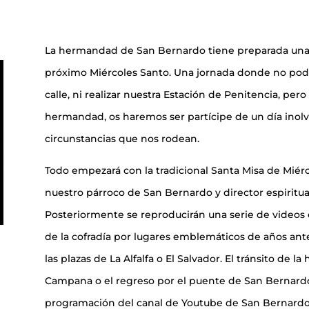
La hermandad de San Bernardo tiene preparada una 
próximo Miércoles Santo. Una jornada donde no podr
calle, ni realizar nuestra Estación de Penitencia, pero
hermandad, os haremos ser partícipe de un día inolvi
circunstancias que nos rodean.
Todo empezará con la tradicional Santa Misa de Miérco
nuestro párroco de San Bernardo y director espiritua
Posteriormente se reproducirán una serie de videos 
de la cofradía por lugares emblemáticos de años anter
las plazas de La Alfalfa o El Salvador. El tránsito de l
Campana o el regreso por el puente de San Bernardo
programación del canal de Youtube de San Bernardo 