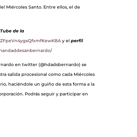
l Miércoles Santo. Entre ellos, el de
Tube de la
CKZFpeVn4ygsQfxmfKewKBA
y el
perfil
rmandaddesanbernardo/
Bernardo en twitter (@hdadsbernardo) se
tra salida procesional como cada Miércoles
rrio, haciéndole un guiño de esta forma a la
orporación. Podrás seguir y participar en