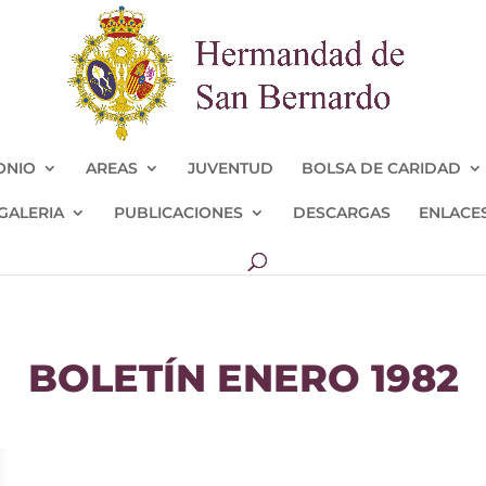
ONIO
AREAS
JUVENTUD
BOLSA DE CARIDAD
GALERIA
PUBLICACIONES
DESCARGAS
ENLACE
BOLETÍN ENERO 1982