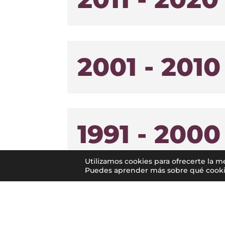
2001 - 2010
1991 - 2000
Utilizamos cookies para ofrecerte la m
Puedes aprender más sobre qué cookies 
1981 - 1990