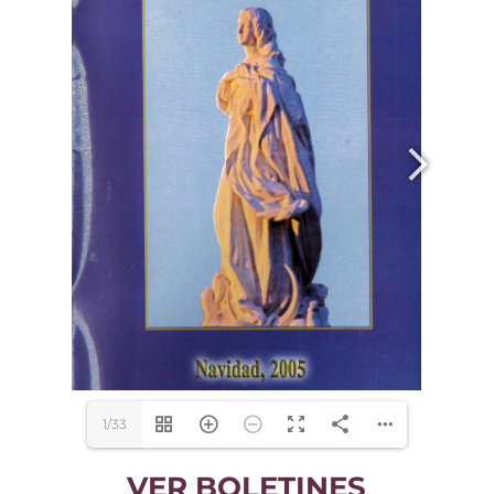
1/33
VER BOLETINES