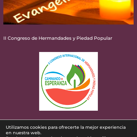
II Congreso de Hermandades y Piedad Popular
Utilizamos cookies para ofrecerte la mejor experiencia
Diseñado por
iNova Cloud
. Una empresa de
en nuestra web.