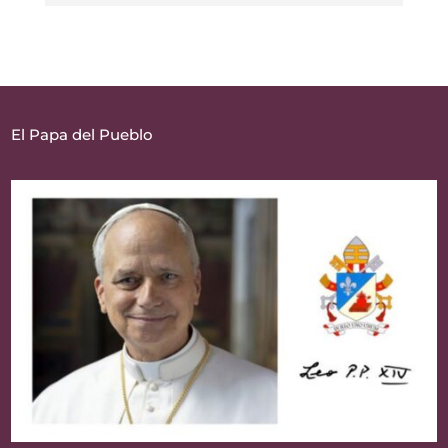
El Papa del Pueblo