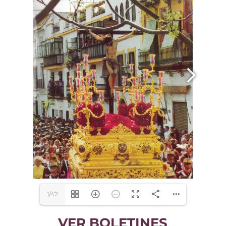
1/42
VER BOLETINES